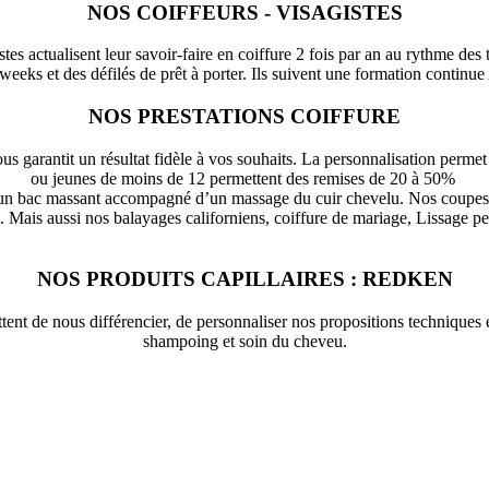
NOS COIFFEURS - VISAGISTES
stes actualisent leur savoir-faire en coiffure 2 fois par an au rythme des
 weeks et des défilés de prêt à porter. Ils suivent une formation continue
NOS PRESTATIONS COIFFURE
 garantit un résultat fidèle à vos souhaits. La personnalisation permet u
ou jeunes de moins de 12 permettent des remises de 20 à 50%
un bac massant accompagné d’un massage du cuir chevelu. Nos coupes 
l. Mais aussi nos balayages californiens, coiffure de mariage, Lissage pe
NOS PRODUITS CAPILLAIRES : REDKEN
tent de nous différencier, de personnaliser nos propositions techniques
shampoing et soin du cheveu.