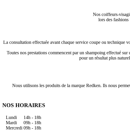
Nos coiffeurs-visagi
lors des fashions
La consultation effectuée avant chaque service coupe ou technique vous
Toutes nos prestations commencent par un shampoing effectué sur 
pour un résultat plus nature
Nous utilisons les produits de la marque Redken. Ils nous permet
NOS HORAIRES
Lundi
14h - 18h
Mardi
09h - 18h
Mercredi
09h - 18h