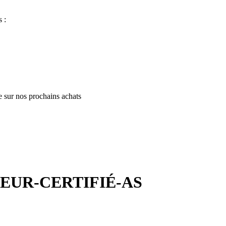
 :
e sur nos prochains achats
EUR-CERTIFIÉ-AS