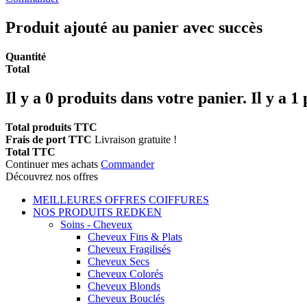
Produit ajouté au panier avec succès
Quantité
Total
Il y a
0
produits dans votre panier.
Il y a 1
Total produits TTC
Frais de port TTC
Livraison gratuite !
Total TTC
Continuer mes achats
Commander
Découvrez nos offres
MEILLEURES OFFRES COIFFURES
NOS PRODUITS REDKEN
Soins - Cheveux
Cheveux Fins & Plats
Cheveux Fragilisés
Cheveux Secs
Cheveux Colorés
Cheveux Blonds
Cheveux Bouclés