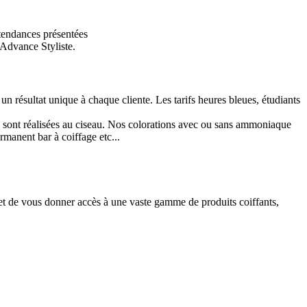
 tendances présentées
 Advance Styliste.
n résultat unique à chaque cliente. Les tarifs heures bleues, étudiants
sont réalisées au ciseau. Nos colorations avec ou sans ammoniaque
rmanent bar à coiffage etc...
 et de vous donner accès à une vaste gamme de produits coiffants,